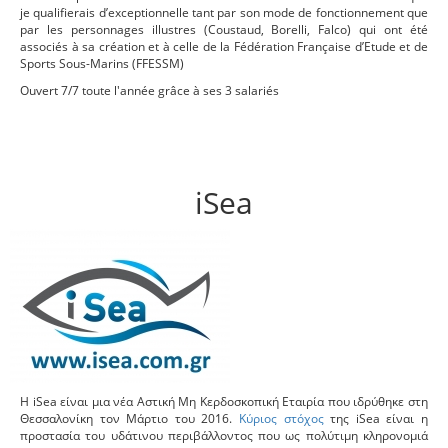
je qualifierais d’exceptionnelle tant par son mode de fonctionnement que
par les personnages illustres (Coustaud, Borelli, Falco) qui ont été
associés à sa création et à celle de la Fédération Française d’Etude et de
Sports Sous-Marins (FFESSM)
Ouvert 7/7 toute l'année grâce à ses 3 salariés
iSea
Η iSea είναι μια νέα Αστική Μη Κερδοσκοπική Εταιρία που ιδρύθηκε στη
Θεσσαλονίκη τον Μάρτιο του 2016.
Κύριος στόχος
της iSea είναι η
προστασία του υδάτινου περιβάλλοντος που ως πολύτιμη κληρονομιά