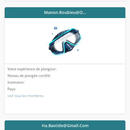
Manon.roubieu@o...
Votre expérience de plongeur:
Niveau de plongée certifié:
Institution:
Pays:
voir tous les membres
Ha.bastide@gmail.com