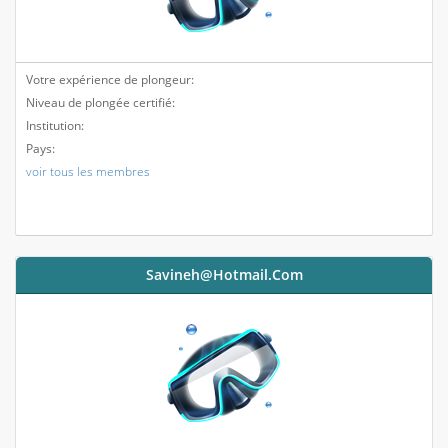
Votre expérience de plongeur:
Niveau de plongée certifié:
Institution:
Pays:
voir tous les membres
Savineh@hotmail.com