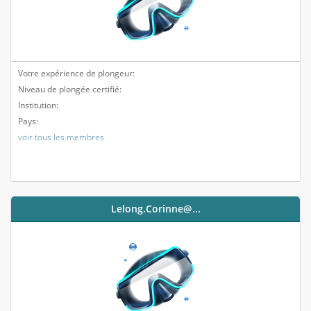
Votre expérience de plongeur:
Niveau de plongée certifié:
Institution:
Pays:
voir tous les membres
Lelong.corinne@...