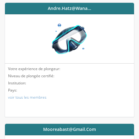
Andre.hatz@wana...
Votre expérience de plongeur:
Niveau de plongée certifié:
Institution:
Pays:
voir tous les membres
Mooreabast@gmail.com