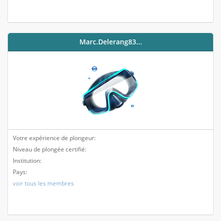
Marc.delerang83...
Votre expérience de plongeur:
Niveau de plongée certifié:
Institution:
Pays:
voir tous les membres