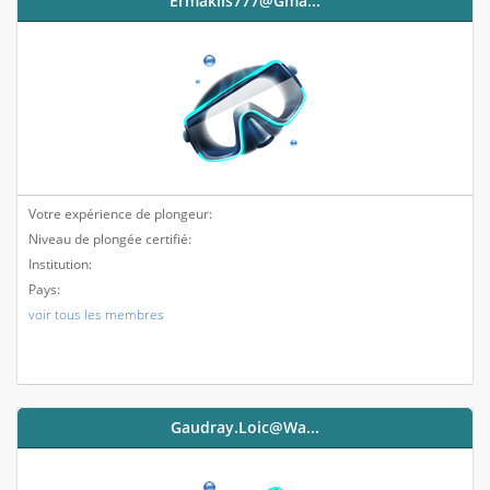
Ermaklis777@gma...
Votre expérience de plongeur:
Niveau de plongée certifié:
Institution:
Pays:
voir tous les membres
Gaudray.loic@wa...