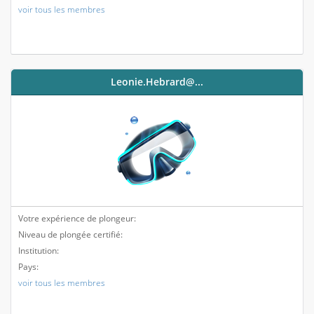
voir tous les membres
Leonie.hebrard@...
Votre expérience de plongeur:
Niveau de plongée certifié:
Institution:
Pays:
voir tous les membres