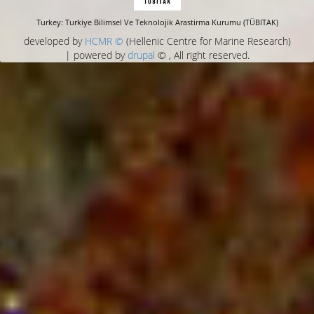
Turkey: Turkiye Bilimsel Ve Teknolojik Arastirma Kurumu (TÜBITAK)
developed by
HCMR ©
(Hellenic Centre for Marine Research)
| powered by
drupal
© , All right reserved.