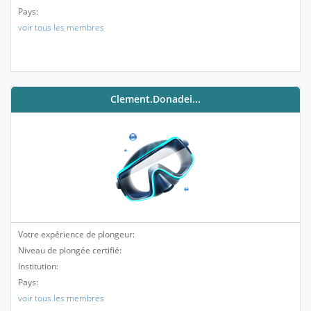
Pays:
voir tous les membres
Clement.donadei...
Votre expérience de plongeur:
Niveau de plongée certifié:
Institution:
Pays:
voir tous les membres