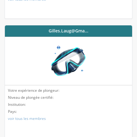
Gilles.laug@gma...
Votre expérience de plongeur:
Niveau de plongée certifié:
Institution:
Pays:
voir tous les membres