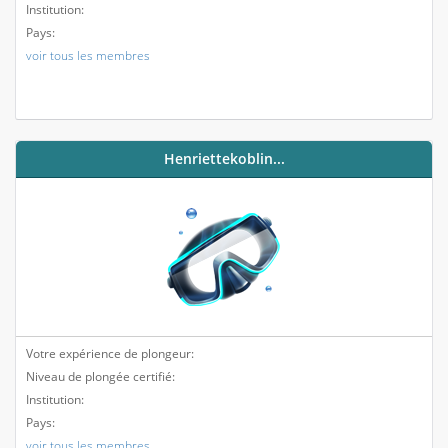
Institution:
Pays:
voir tous les membres
Henriettekoblin...
Votre expérience de plongeur:
Niveau de plongée certifié:
Institution:
Pays:
voir tous les membres