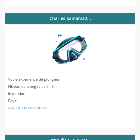
Charles.samama2...
Votre expérience de plongeur:
Niveau de plongée certifié:
Institution:
Pays:
voir tous les membres