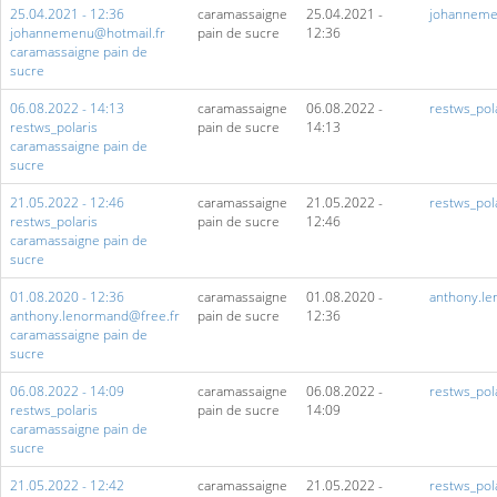
25.04.2021 - 12:36
caramassaigne
25.04.2021 -
johanneme
johannemenu@hotmail.fr
pain de sucre
12:36
caramassaigne pain de
sucre
06.08.2022 - 14:13
caramassaigne
06.08.2022 -
restws_pol
restws_polaris
pain de sucre
14:13
caramassaigne pain de
sucre
21.05.2022 - 12:46
caramassaigne
21.05.2022 -
restws_pol
restws_polaris
pain de sucre
12:46
caramassaigne pain de
sucre
01.08.2020 - 12:36
caramassaigne
01.08.2020 -
anthony.le
anthony.lenormand@free.fr
pain de sucre
12:36
caramassaigne pain de
sucre
06.08.2022 - 14:09
caramassaigne
06.08.2022 -
restws_pol
restws_polaris
pain de sucre
14:09
caramassaigne pain de
sucre
21.05.2022 - 12:42
caramassaigne
21.05.2022 -
restws_pol