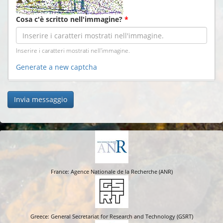
Cosa c'è scritto nell'immagine?
*
Inserire i caratteri mostrati nell'immagine.
Generate a new captcha
Invia messaggio
France: Agence Nationale de la Recherche (ANR)
Greece: General Secretariat for Research and Technology (GSRT)