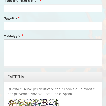
Il tuo indirizzo e-mail
*
Oggetto
*
Messaggio
*
CAPTCHA
Questo ci serve per verificare che tu non sia un robot e
per prevenire l'invio automatico di spam.