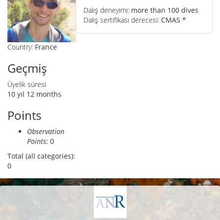
Dalış deneyimi:
more than 100 dives
Dalış sertifikası derecesi:
CMAS *
Country:
France
Geçmiş
Üyelik süresi
10 yıl 12 months
Points
Observation
Points
: 0
Total (all categories):
0