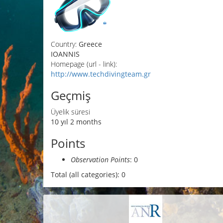
Country:
Greece
IOANNIS
Homepage (url - link):
http://www.techdivingteam.gr
Geçmiş
Üyelik süresi
10 yıl 2 months
Points
Observation Points
: 0
Total (all categories): 0