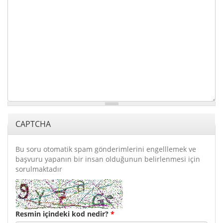
CAPTCHA
Bu soru otomatik spam gönderimlerini engelllemek ve
başvuru yapanın bir insan olduğunun belirlenmesi için
sorulmaktadır
Resmin içindeki kod nedir?
*