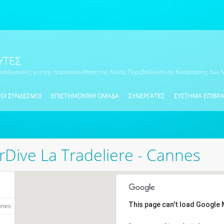
ΎΤΕΣ
ραλλιγενούς για την παρακολούθηση της Καλής Περιβαλλοντικής Κατάστασης των
ΟΙ ΣΥΝΔΕΣΜΟΙ
ΕΠΙΣΤΗΜΟΝΙΚΗ ΟΜΑΔΑ
ΣΥΝΕΡΓΆΤΕΣ
ΣΥΣΤΗΜΑ ΕΠΙΒΡ
rDive La Tradeliere - Cannes
This page can't load Google 
nnes