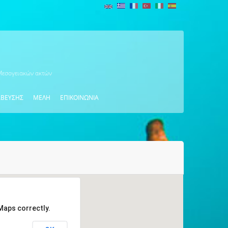
 Μεσογειακών ακτών
ΑΒΕΥΣΗΣ
ΜΕΛΗ
ΕΠΙΚΟΙΝΩΝΙΑ
Maps correctly.