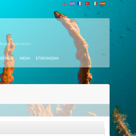
 Μεσογειακών ακτών
ΑΒΕΥΣΗΣ
ΜΕΛΗ
ΕΠΙΚΟΙΝΩΝΙΑ