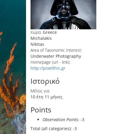
Χώρα:
Greece
Michalakis
Nikitas
Area of Taxonomic Interest:
Underwater Photography
Homepage (url - link):
http://pixelthis.gr
Ιστορικό
Μέλος για
10 έτη 11 μήνες
Points
Observation Points
: -3
Total (all categories): -3