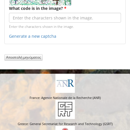
What code is in the image?
*
Enter the characters shown in the image.
Generate a new captcha
Αποστολή μηνύματος
France: Agence Nationale de la Recherche (ANR)
Greece: General Secretariat for Research and Technology (GSRT)