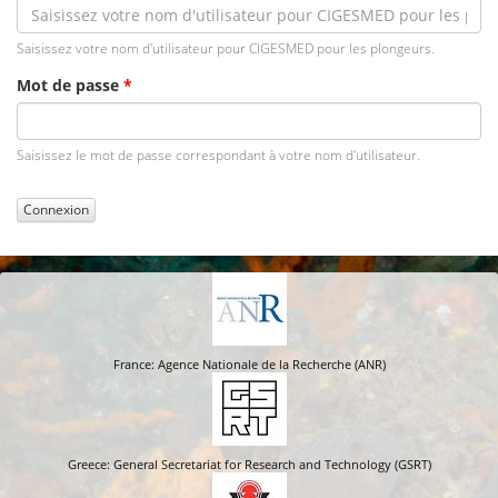
Saisissez votre nom d'utilisateur pour CIGESMED pour les plongeurs.
Mot de passe
*
Saisissez le mot de passe correspondant à votre nom d'utilisateur.
Connexion
France: Agence Nationale de la Recherche (ANR)
Greece: General Secretariat for Research and Technology (GSRT)