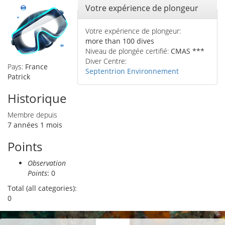
Masquer
Votre expérience de plongeur
Votre expérience de plongeur:
more than 100 dives
Niveau de plongée certifié:
CMAS ***
Diver Centre:
Pays:
France
Septentrion Environnement
Patrick
Historique
Membre depuis
7 années 1 mois
Points
Observation
Points
: 0
Total (all categories):
0