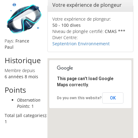
Masquer
Votre expérience de plongeur
Votre expérience de plongeur:
50 - 100 dives
Niveau de plongée certifié:
CMAS ***
Diver Centre:
Pays:
France
Septentrion Environnement
Paul
Historique
Membre depuis
6 années 8 mois
This page can't load Google
Maps correctly.
Points
OK
Do you own this website?
Observation
Points
: 1
Total (all categories):
1