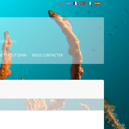
erranéennes
E STATUT DIVIN
NOUS CONTACTER