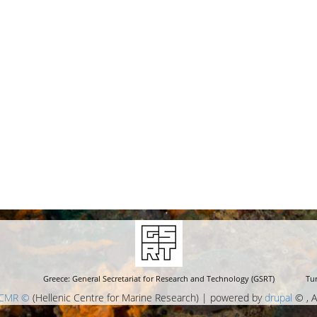
Greece: General Secretariat for Research and Technology (GSRT)
Tur
CMR ©
(Hellenic Centre for Marine Research) | powered by
drupal
© , A