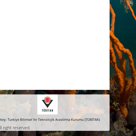
key: Turkiye Bilimsel Ve Teknolojik Arastirma Kurumu (TÜBITAK)
ll right reserved.