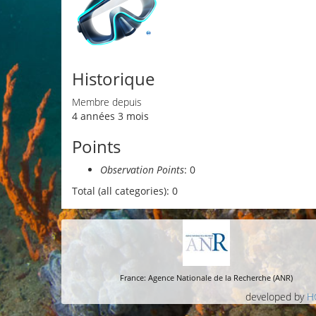
Historique
Membre depuis
4 années 3 mois
Points
Observation Points
: 0
Total (all categories): 0
France: Agence Nationale de la Recherche (ANR)
developed by
H