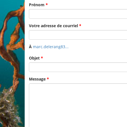
Prénom
*
Votre adresse de courriel
*
À
marc.delerang83...
Objet
*
Message
*