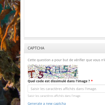
CAPTCHA
Cette question a pour but de vérifier que vous n
Quel code est dissimulé dans l'image ?
*
Saisir les caractères affichés dans l'image.
Generate a new captcha