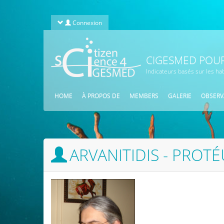
Aller au contenu principal
Connexion
CIGESMED POUR
Indicateurs basés sur les ha
HOME
À PROPOS DE
MEMBERS
GALERIE
OBSERV
ARVANITIDIS - PROT