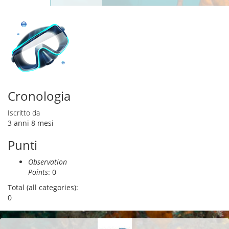
Schede primarie
attiva)
Cronologia
Iscritto da
3 anni 8 mesi
Punti
Observation
Points
: 0
Total (all categories):
0