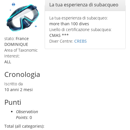
Nascondi
La tua esperienza di subacqueo
La tua esperienza di subacqueo:
more than 100 dives
Livello di certificazione subacquea:
CMAS ***
stato:
France
Diver Centre:
CREBS
DOMINIQUE
Area of Taxonomic
Interest:
ALL
Cronologia
Iscritto da
10 anni 2 mesi
Punti
Observation
Points
: 0
Total (all categories):