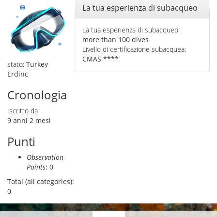
Nascondi
La tua esperienza di subacqueo
La tua esperienza di subacqueo:
more than 100 dives
Livello di certificazione subacquea:
CMAS ****
stato:
Turkey
Erdinc
Cronologia
Iscritto da
9 anni 2 mesi
Punti
Observation
Points
: 0
Total (all categories):
0