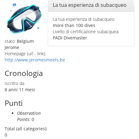
Nascondi
La tua esperienza di subacqueo
La tua esperienza di subacqueo:
more than 100 dives
Livello di certificazione subacquea:
PADI Divemaster
stato:
Belgium
Jerome
Homepage (url - link):
http://www.jeromesmeets.be
Cronologia
Iscritto da
8 anni 11 mesi
Punti
Observation
Points
: 0
Total (all categories):
0