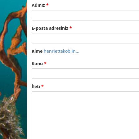
Adınız
*
E-posta adresiniz
*
Kime
henriettekoblin...
Konu
*
İleti
*