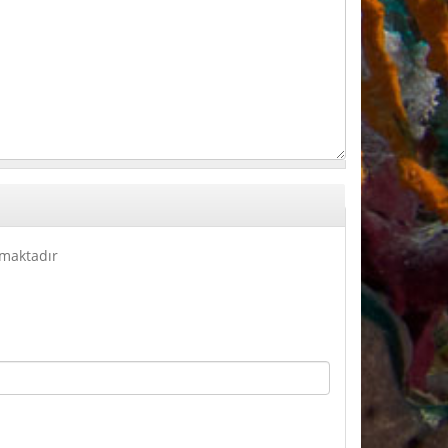
lmaktadır