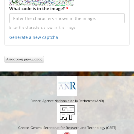
What code is in the image?
*
Enter the characters shown in the image.
Generate a new captcha
Αποστολή μηνύματος
France: Agence Nationale de la Recherche (ANR)
Greece: General Secretariat for Research and Technology (GSRT)