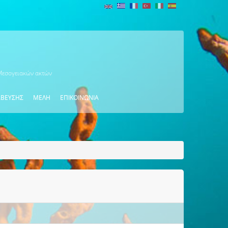
 Μεσογειακών ακτών
ΑΒΕΥΣΗΣ
ΜΕΛΗ
ΕΠΙΚΟΙΝΩΝΙΑ