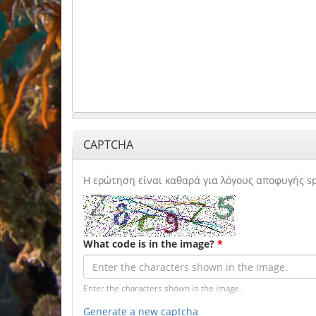
CAPTCHA
Η ερώτηση είναι καθαρά για λόγους αποφυγής sp
What code is in the image?
*
Enter the characters shown in the image.
Generate a new captcha