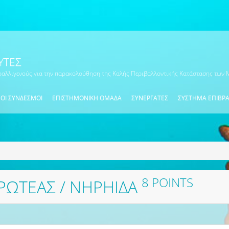
ΎΤΕΣ
ραλλιγενούς για την παρακολούθηση της Καλής Περιβαλλοντικής Κατάστασης των
ΟΙ ΣΥΝΔΕΣΜΟΙ
ΕΠΙΣΤΗΜΟΝΙΚΗ ΟΜΑΔΑ
ΣΥΝΕΡΓΆΤΕΣ
ΣΥΣΤΗΜΑ ΕΠΙΒΡ
8 POINTS
ΠΡΩΤΈΑΣ / ΝΗΡΗΊΔΑ