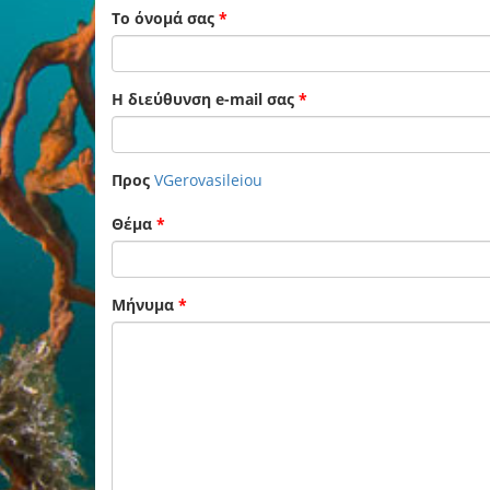
Το όνομά σας
*
Η διεύθυνση e-mail σας
*
Προς
VGerovasileiou
Θέμα
*
Μήνυμα
*