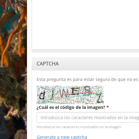
CAPTCHA
Esta pregunta es para estar seguro de que no es 
¿Cuál es el código de la imagen?
*
Introduzca los caracteres mostrados en la imagen.
Generate a new captcha