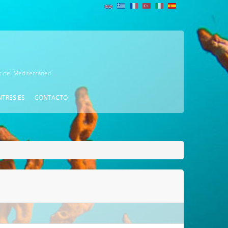
as del Mediterráneo
NTRES ES
CONTACTO