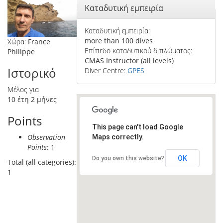
Απόκρυψη
Καταδυτική εμπειρία
Καταδυτική εμπειρία:
more than 100 dives
Χώρα:
France
Επίπεδο καταδυτικού διπλώματος:
Philippe
CMAS Instructor (all levels)
Ιστορικό
Diver Centre:
GPES
Μέλος για
10 έτη 2 μήνες
Points
This page can't load Google
Observation
Maps correctly.
Points
: 1
OK
Do you own this website?
Total (all categories):
1