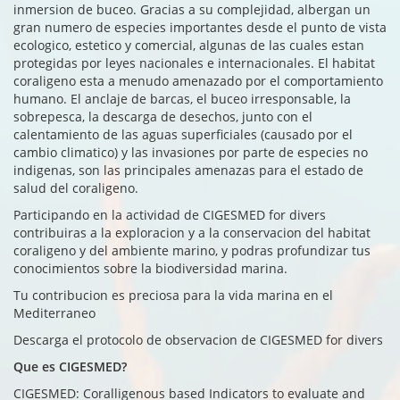
inmersion de buceo. Gracias a su complejidad, albergan un
gran numero de especies importantes desde el punto de vista
ecologico, estetico y comercial, algunas de las cuales estan
protegidas por leyes nacionales e internacionales. El habitat
coraligeno esta a menudo amenazado por el comportamiento
humano. El anclaje de barcas, el buceo irresponsable, la
sobrepesca, la descarga de desechos, junto con el
calentamiento de las aguas superficiales (causado por el
cambio climatico) y las invasiones por parte de especies no
indigenas, son las principales amenazas para el estado de
salud del coraligeno.
Participando en la actividad de CIGESMED for divers
contribuiras a la exploracion y a la conservacion del habitat
coraligeno y del ambiente marino, y podras profundizar tus
conocimientos sobre la biodiversidad marina.
Tu contribucion es preciosa para la vida marina en el
Mediterraneo
Descarga el protocolo de observacion de CIGESMED for divers
Que es CIGESMED?
CIGESMED: Coralligenous based Indicators to evaluate and