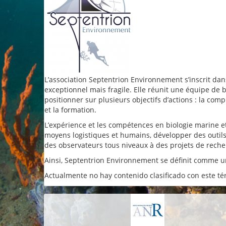
L’association Septentrion Environnement s’inscrit dan
exceptionnel mais fragile. Elle réunit une équipe de
positionner sur plusieurs objectifs d’actions : la comp
et la formation.
L’expérience et les compétences en biologie marine e
moyens logistiques et humains, développer des outils
des observateurs tous niveaux à des projets de rech
Ainsi, Septentrion Environnement se définit comme un
Actualmente no hay contenido clasificado con este té