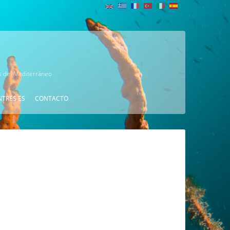
as del Mediterráneo
NTRES ES
CONTACTO