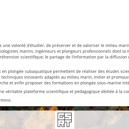
s une volonté d’étudier, de préserver et de valoriser le milieu mar
 biologistes marins, ingénieurs et plongeurs professionnels dont l
réhension scientifique, le partage de l’information par la diffusion 
t en plongée subaquatique permettent de réaliser des études scient
 techniques innovants adaptés au milieu marin, initier et promouvo
erche et enfin proposer des formations en plongée sous-marine i
e véritable plateforme scientifique et pédagogique dédiée à la co
rmino.