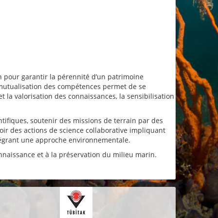
in pour garantir la pérennité d’un patrimoine
a mutualisation des compétences permet de se
et la valorisation des connaissances, la sensibilisation
ifiques, soutenir des missions de terrain par des
ir des actions de science collaborative impliquant
ntégrant une approche environnementale.
nnaissance et à la préservation du milieu marin.