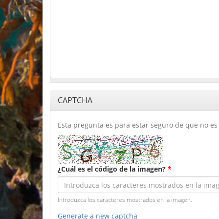
CAPTCHA
Esta pregunta es para estar seguro de que no es 
¿Cuál es el código de la imagen?
*
Introduzca los caracteres mostrados en la imagen.
Generate a new captcha