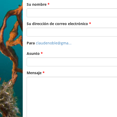
Su nombre
*
Su dirección de correo electrónico
*
Para
claudenoble@gma...
Asunto
*
Mensaje
*