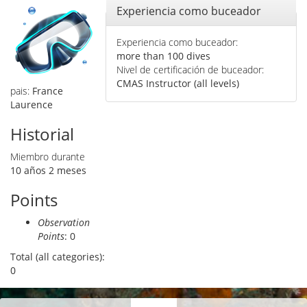
Ocultar
Experiencia como buceador
Experiencia como buceador:
more than 100 dives
Nivel de certificación de buceador:
CMAS Instructor (all levels)
pais:
France
Laurence
Historial
Miembro durante
10 años 2 meses
Points
Observation
Points
: 0
Total (all categories):
0