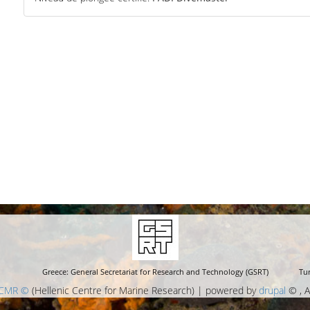
Greece: General Secretariat for Research and Technology (GSRT)
Tur
CMR ©
(Hellenic Centre for Marine Research) | powered by
drupal
© , A