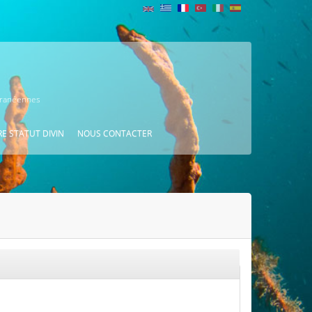
erranéennes
E STATUT DIVIN
NOUS CONTACTER