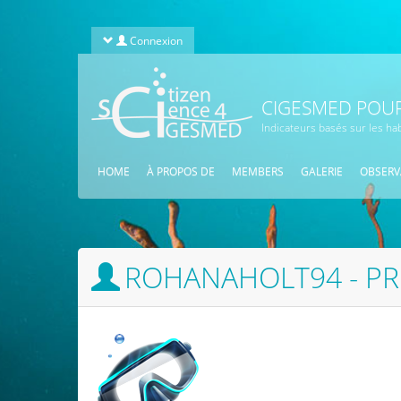
Aller au contenu principal
Connexion
CIGESMED POUR
Indicateurs basés sur les ha
HOME
À PROPOS DE
MEMBERS
GALERIE
OBSERV
ROHANAHOLT94 - P