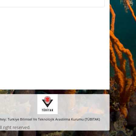
key: Turkiye Bilimsel Ve Teknolojik Arastirma Kurumu (TÜBITAK)
ll right reserved.