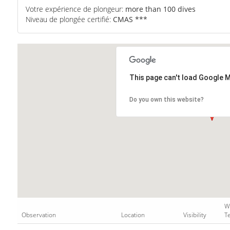
Votre expérience de plongeur:
more than 100 dives
Niveau de plongée certifié:
CMAS ***
This page can't load Google M
Do you own this website?
W
Observation
Location
Visibility
T