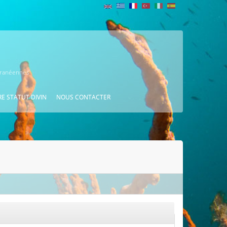
erranéennes
E STATUT DIVIN
NOUS CONTACTER