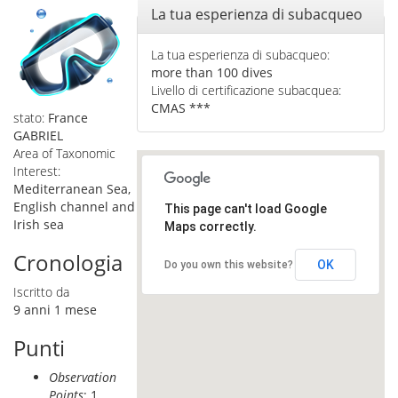
Nascondi
La tua esperienza di subacqueo
La tua esperienza di subacqueo:
more than 100 dives
Livello di certificazione subacquea:
CMAS ***
stato:
France
GABRIEL
Area of Taxonomic
Interest:
Mediterranean Sea,
English channel and
This page can't load Google
Irish sea
Maps correctly.
Cronologia
OK
Do you own this website?
Iscritto da
9 anni 1 mese
Punti
Observation
Points
: 1