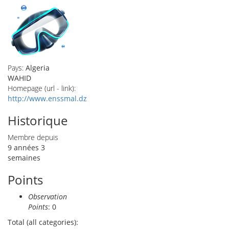
Pays:
Algeria
WAHID
Homepage (url - link):
http://www.enssmal.dz
Historique
Membre depuis
9 années 3
semaines
Points
Observation
Points
: 0
Total (all categories):