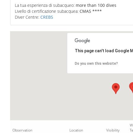
La tua esperienza di subacqueo:
more than 100 dives
Livello di certificazione subacquea:
CMAS ****
Diver Centre:
CREBS
This page can't load Google M
Do you own this website?
W
Observation
Location
Visibility
T