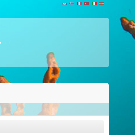
erraneo