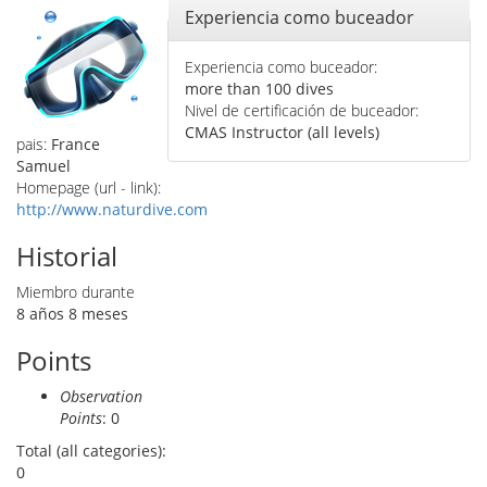
Ocultar
Experiencia como buceador
Experiencia como buceador:
more than 100 dives
Nivel de certificación de buceador:
CMAS Instructor (all levels)
pais:
France
Samuel
Homepage (url - link):
http://www.naturdive.com
Historial
Miembro durante
8 años 8 meses
Points
Observation
Points
: 0
Total (all categories):
0